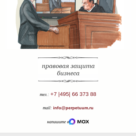
+7 |495| 66 373 88
тел.:
info@perpetuum.ru
mail:
напишите в