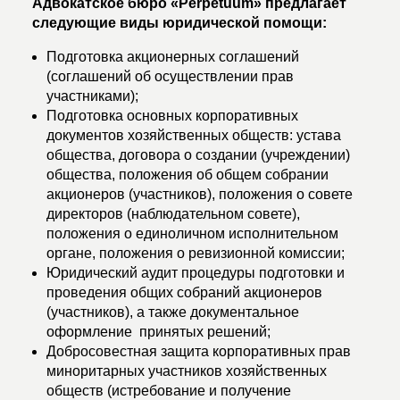
Адвокатское бюро «Perpetuum» предлагает
следующие виды юридической помощи:
Подготовка акционерных соглашений
(соглашений об осуществлении прав
участниками);
Подготовка основных корпоративных
документов хозяйственных обществ: устава
общества, договора о создании (учреждении)
общества, положения об общем собрании
акционеров (участников), положения о совете
директоров (наблюдательном совете),
положения о единоличном исполнительном
органе, положения о ревизионной комиссии;
Юридический аудит процедуры подготовки и
проведения общих собраний акционеров
(участников), а также документальное
оформление принятых решений;
Добросовестная защита корпоративных прав
миноритарных участников хозяйственных
обществ (истребование и получение